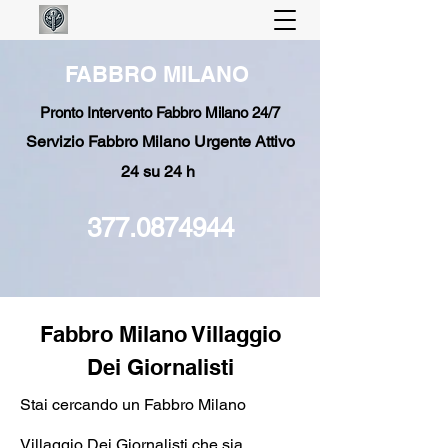
FABBRO MILANO
Pronto Intervento Fabbro Milano 24/7
Servizio Fabbro Milano Urgente Attivo
24 su 24 h
377.0874944
Fabbro Milano Villaggio
Dei Giornalisti
Stai cercando un Fabbro Milano
Villaggio Dei Giornalisti che sia