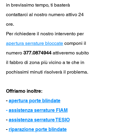
in brevissimo tempo, ti basterà
contattarci al nostro numero attivo 24
ore.
Per richiedere il nostro intervento per
apertura serrature bloccate
componi il
numero
377.0874944
attiveremo subito
il fabbro di zona più vicino a te che in
pochissimi minuti risolverà il problema.
Offriamo inoltre:
-
apertura porte blindate
-
assistenza serrature FIAM
-
assistenza serrature TESIO
-
riparazione porte blindate