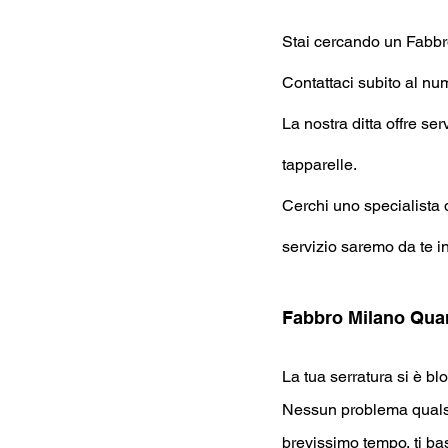
Stai cercando un Fabb
Contattaci subito al n
La nostra ditta offre se
tapparelle.
Cerchi uno specialista d
servizio saremo da te i
Fabbro Milano Quar
La tua serratura si è bl
Nessun problema qualsi
brevissimo tempo, ti bas