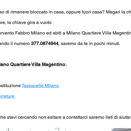
o di rimanere bloccato in casa, oppure fuori casa? Magari la ch
ure, la chiave gira a vuoto
ervento Fabbro Milano ed abiti a Milano Quartiere Villa Magentino
tando il numero
377.0874944
, saremo da te in pochi minuti.
ilano Quartiere Villa Magentino:
e
sostituzione
Tapparelle Milano
errature
che stavi cercando non esitare a contattarci saremo lieti di aiutart