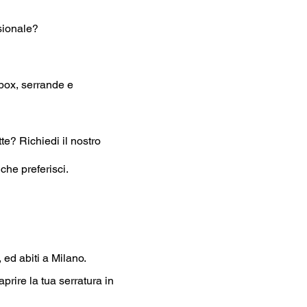
sionale?
, box, serrande e
tte? Richiedi il nostro
che preferisci.
 ed abiti a Milano.
rire la tua serratura in