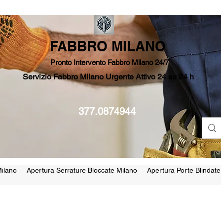
FABBRO MILANO
Pronto Intervento Fabbro Milano 24/7
Servizio Fabbro Milano Urgente Attivo 24 su 24 h
377.0874944
ilano
Apertura Serrature Bloccate Milano
Apertura Porte Blindate