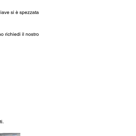
iave si è spezzata
 richiedi il nostro
i.