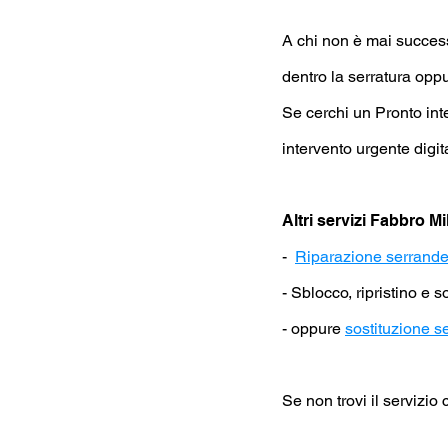
A chi non è mai success
dentro la serratura opp
Se cerchi un Pronto int
intervento urgente digi
Altri servizi Fabbro M
-
Riparazione serrand
- Sblocco, ripristino e 
- oppure
sostituzione s
Se non trovi il servizio 