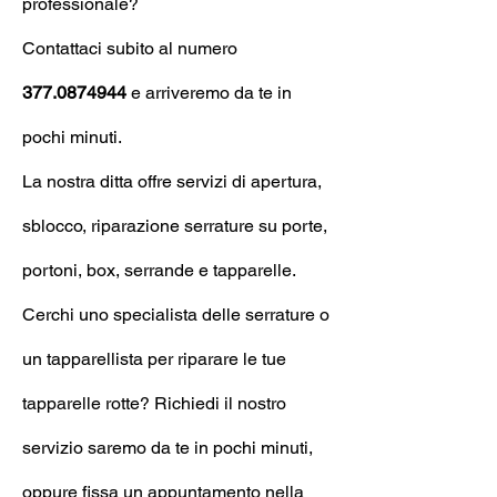
professionale?
Contattaci subito al numero
377.0874944
e arrive
remo da te in
pochi minuti.
La nostra ditta offre servizi di apertura,
sblocco, riparazione serrature su porte,
portoni, box, serrande e tapparelle.
Cerchi uno specialista delle serrature o
un tapparellista per riparare le tue
tapparelle rotte? Richiedi il nostro
servizio saremo da te in pochi minuti,
oppure fissa un appuntamento nella