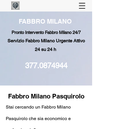
FABBRO MILANO
Pronto Intervento Fabbro Milano 24/7
Servizio Fabbro Milano Urgente Attivo
24 su 24 h
377.0874944
Fabbro Milano Pasquirolo
Stai cercando un Fabbro Milano
Pasquirolo che sia economico e