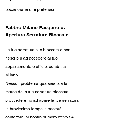
fascia oraria che preferisci.
Fabb
ro Milano Pasquirolo
:
Apertura Serrature Bloccate
La tua serratura si è bloccata e non
riesci più ad accedere al tuo
appartamento o ufficio, ed abiti a
Milano.
Nessun problema qualsiasi sia la
marca della tua serratura bloccata
provvederemo ad aprire la tua serratura
in brevissimo tempo, ti basterà
contattarci al nostro numero attivo 24