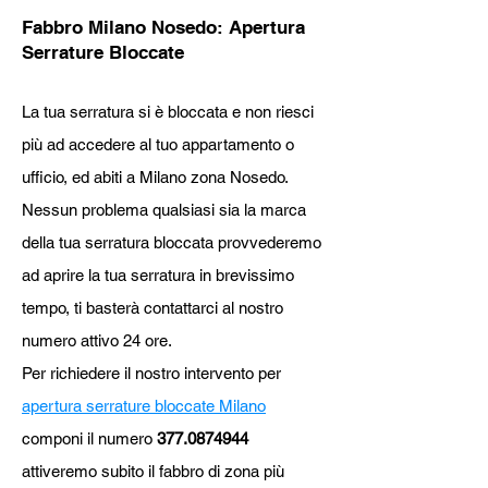
Fabbro Milano Nosedo
: Apertura
Se
rrature Bloccate
La tua serratura si è bloccata e non riesci
più ad accedere al tuo appartamento o
ufficio, ed abiti a Milano zona Nosedo.
Nessun problema qualsiasi si
a la marca
della tua serratura bloccata provvederemo
ad aprire la tua serratura in brevissimo
tempo, ti basterà contattarci al nostro
numero attivo 24 ore.
Per richiedere il nostro intervento p
er
apertura serrature bloccate Milano
componi il numero
377.0874944
attiveremo subito il fabbro di zona più