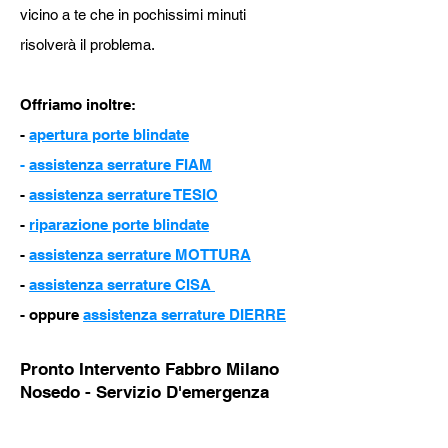
vicino a te che in pochissimi minuti
risolverà il problema.
Offriamo inoltre
:
-
apertura porte blindate
-
assistenza serrature FIAM
-
assistenza serrature TESIO
-
riparazione porte blindate
-
assistenza serrature MOTTURA
-
assistenza serrature CISA
- oppure
assistenza serrature DIERRE
Pronto Intervento Fab
bro Milano
Nosedo
- Servizio D'emergenza