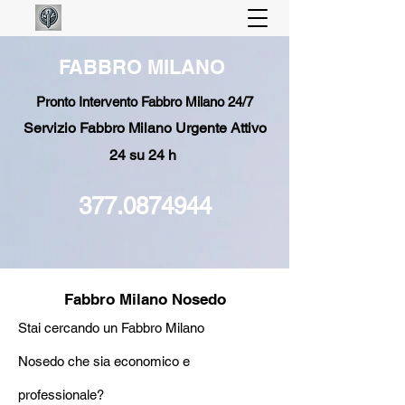
FABBRO MILANO
Pronto Intervento Fabbro Milano 24/7
Servizio Fabbro Milano Urgente Attivo
24 su 24 h
377.0874944
Fabbro Milano Nosedo
Stai cercando un Fabbro Milano
Nosedo
che si
a economico e
professionale?